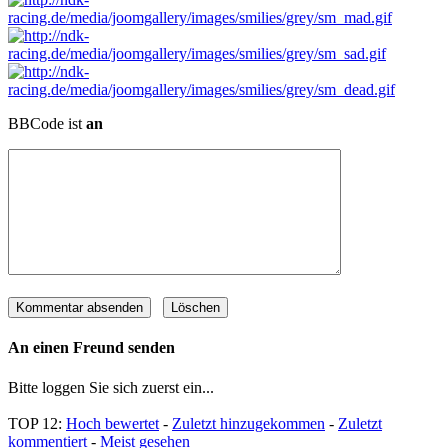
BBCode ist
an
An einen Freund senden
Bitte loggen Sie sich zuerst ein...
TOP 12:
Hoch bewertet
-
Zuletzt hinzugekommen
-
Zuletzt
kommentiert
-
Meist gesehen