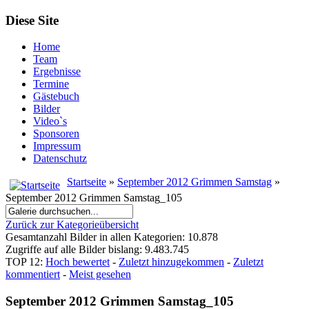
Diese Site
Home
Team
Ergebnisse
Termine
Gästebuch
Bilder
Video`s
Sponsoren
Impressum
Datenschutz
Startseite
»
September 2012 Grimmen Samstag
»
September 2012 Grimmen Samstag_105
Zurück zur Kategorieübersicht
Gesamtanzahl Bilder in allen Kategorien: 10.878
Zugriffe auf alle Bilder bislang: 9.483.745
TOP 12:
Hoch bewertet
-
Zuletzt hinzugekommen
-
Zuletzt
kommentiert
-
Meist gesehen
September 2012 Grimmen Samstag_105