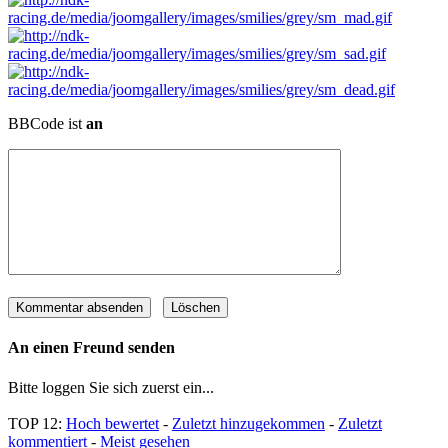
BBCode ist
an
An einen Freund senden
Bitte loggen Sie sich zuerst ein...
TOP 12:
Hoch bewertet
-
Zuletzt hinzugekommen
-
Zuletzt
kommentiert
-
Meist gesehen