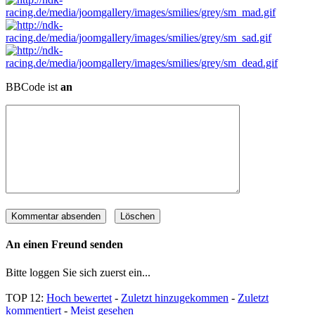
BBCode ist
an
An einen Freund senden
Bitte loggen Sie sich zuerst ein...
TOP 12:
Hoch bewertet
-
Zuletzt hinzugekommen
-
Zuletzt
kommentiert
-
Meist gesehen