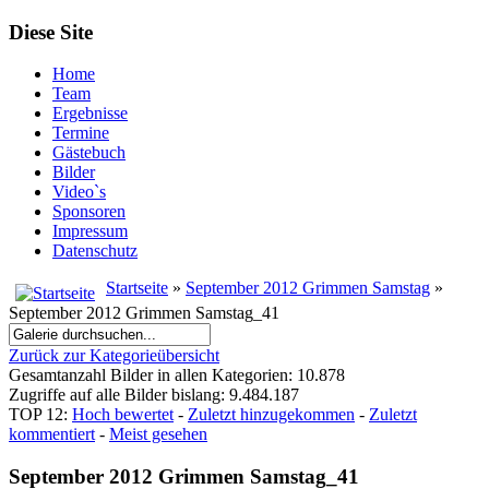
Diese Site
Home
Team
Ergebnisse
Termine
Gästebuch
Bilder
Video`s
Sponsoren
Impressum
Datenschutz
Startseite
»
September 2012 Grimmen Samstag
»
September 2012 Grimmen Samstag_41
Zurück zur Kategorieübersicht
Gesamtanzahl Bilder in allen Kategorien: 10.878
Zugriffe auf alle Bilder bislang: 9.484.187
TOP 12:
Hoch bewertet
-
Zuletzt hinzugekommen
-
Zuletzt
kommentiert
-
Meist gesehen
September 2012 Grimmen Samstag_41