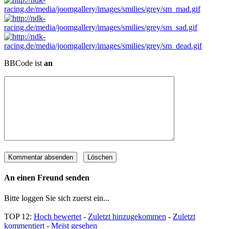
BBCode ist
an
An einen Freund senden
Bitte loggen Sie sich zuerst ein...
TOP 12:
Hoch bewertet
-
Zuletzt hinzugekommen
-
Zuletzt
kommentiert
-
Meist gesehen